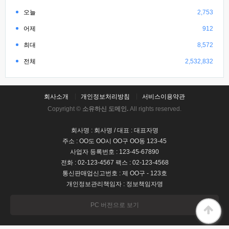
오늘
2,753
어제
912
최대
8,572
전체
2,532,832
회사소개
개인정보처리방침
서비스이용약관
Copyright ©
소유하신 도메인.
All rights reserved.
회사명 : 회사명 / 대표 : 대표자명
주소 : OO도 OO시 OO구 OO동 123-45
사업자 등록번호 : 123-45-67890
전화 : 02-123-4567 팩스 : 02-123-4568
통신판매업신고번호 : 제 OO구 - 123호
개인정보관리책임자 : 정보책임자명
PC 버전으로 보기