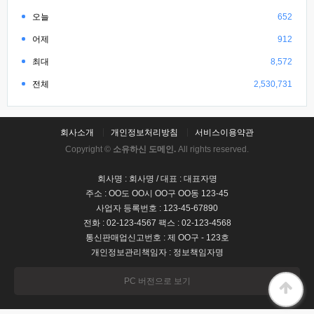
오늘
652
어제
912
최대
8,572
전체
2,530,731
회사소개
개인정보처리방침
서비스이용약관
Copyright ©
소유하신 도메인.
All rights reserved.
회사명 : 회사명 / 대표 : 대표자명
주소 : OO도 OO시 OO구 OO동 123-45
사업자 등록번호 : 123-45-67890
전화 : 02-123-4567 팩스 : 02-123-4568
통신판매업신고번호 : 제 OO구 - 123호
개인정보관리책임자 : 정보책임자명
PC 버전으로 보기