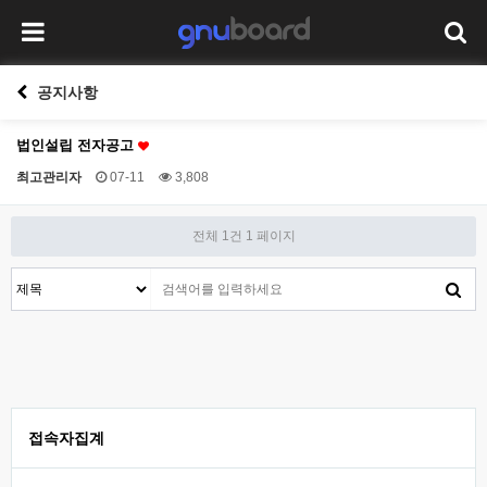
공지사항
법인설립 전자공고
최고관리자
07-11
3,808
전체 1건
1 페이지
접속자집계