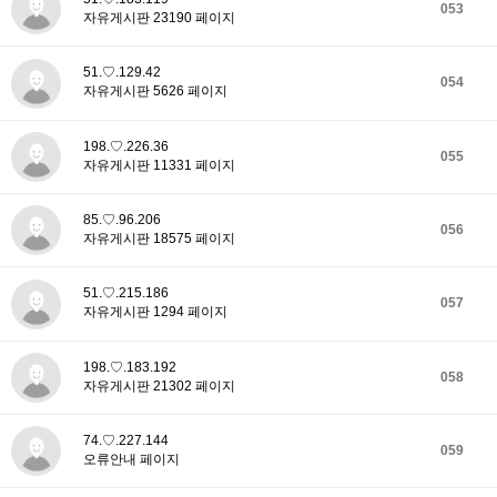
053
자유게시판 23190 페이지
51.♡.129.42
054
자유게시판 5626 페이지
198.♡.226.36
055
자유게시판 11331 페이지
85.♡.96.206
056
자유게시판 18575 페이지
51.♡.215.186
057
자유게시판 1294 페이지
198.♡.183.192
058
자유게시판 21302 페이지
74.♡.227.144
059
오류안내 페이지