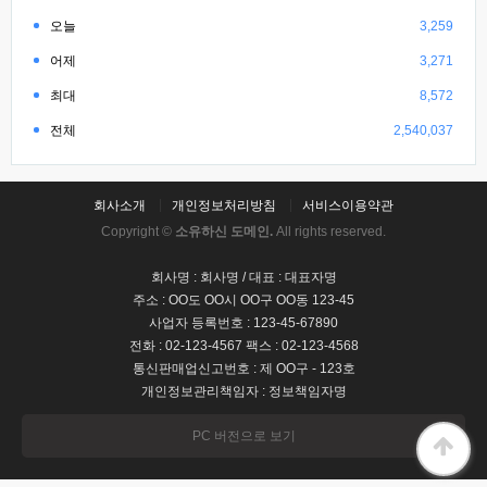
오늘
3,259
어제
3,271
최대
8,572
전체
2,540,037
회사소개
개인정보처리방침
서비스이용약관
Copyright ©
소유하신 도메인.
All rights reserved.
회사명 : 회사명 / 대표 : 대표자명
주소 : OO도 OO시 OO구 OO동 123-45
사업자 등록번호 : 123-45-67890
전화 : 02-123-4567 팩스 : 02-123-4568
통신판매업신고번호 : 제 OO구 - 123호
개인정보관리책임자 : 정보책임자명
PC 버전으로 보기