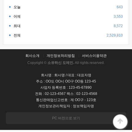
오늘
643
어제
3,553
최대
8,572
전체
2,529,810
회사소개
개인정보처리방침
서비스이용약관
Copyright ©
소유하신 도메인.
All rights reserved.
회사명 : 회사명 / 대표 : 대표자명
주소 : OO도 OO시 OO구 OO동 123-45
사업자 등록번호 : 123-45-67890
전화 : 02-123-4567 팩스 : 02-123-4568
통신판매업신고번호 : 제 OO구 - 123호
개인정보관리책임자 : 정보책임자명
PC 버전으로 보기